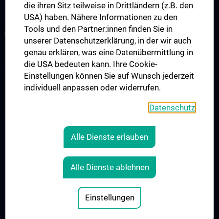
die ihren Sitz teilweise in Drittländern (z.B. den
USA) haben. Nähere Informationen zu den
Tools und den Partner:innen finden Sie in
ÜBER UNS
unserer Datenschutzerklärung, in der wir auch
Leitung
genau erklären, was eine Datenübermittlung in
die USA bedeuten kann. Ihre Cookie-
Team
Einstellungen können Sie auf Wunsch jederzeit
Kliniken & Institute
individuell anpassen oder widerrufen.
Events
Datenschutz
Kontakt
Alle Dienste erlauben
RECHTLICHES
KONTAKT
Alle Dienste ablehnen
COOKIE-EINSTELLUNGEN
IMPRESSUM
Einstellungen
© 2026 Medizinische Universität Wien